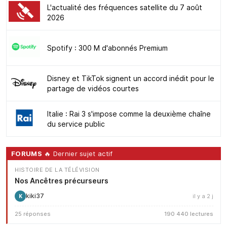
L'actualité des fréquences satellite du 7 août
2026
Spotify : 300 M d'abonnés Premium
Disney et TikTok signent un accord inédit pour le
partage de vidéos courtes
Italie : Rai 3 s'impose comme la deuxième chaîne
du service public
FORUMS
🔥 Dernier sujet actif
HISTOIRE DE LA TÉLÉVISION
Nos Ancêtres précurseurs
kiki37
il y a 2 j
K
25 réponses
190 440 lectures