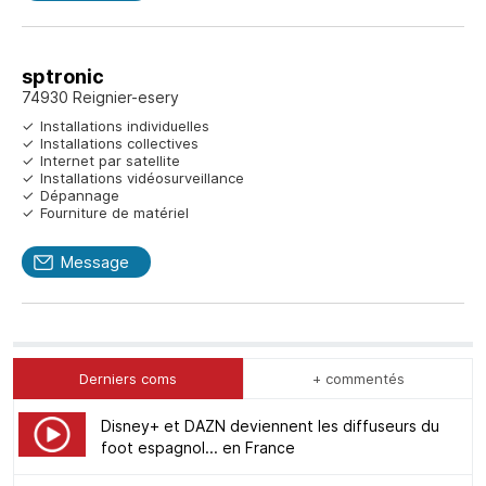
sptronic
74930 Reignier-esery
Installations individuelles
Installations collectives
Internet par satellite
Installations vidéosurveillance
Dépannage
Fourniture de matériel
Message
Derniers coms
+ commentés
Disney+ et DAZN deviennent les diffuseurs du
foot espagnol... en France