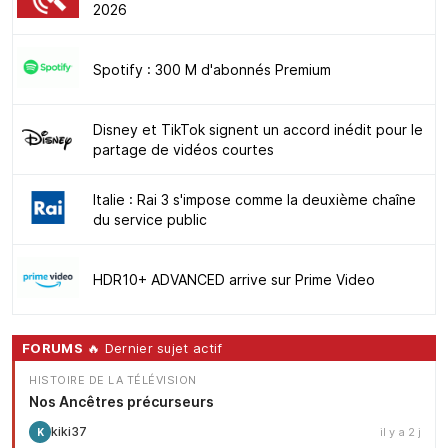
2026
Spotify : 300 M d'abonnés Premium
Disney et TikTok signent un accord inédit pour le
partage de vidéos courtes
Italie : Rai 3 s'impose comme la deuxième chaîne
du service public
HDR10+ ADVANCED arrive sur Prime Video
FORUMS
🔥 Dernier sujet actif
HISTOIRE DE LA TÉLÉVISION
Nos Ancêtres précurseurs
kiki37
il y a 2 j
K