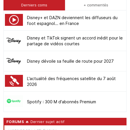
Derniers coms
+ commentés
Disney+ et DAZN deviennent les diffuseurs du
foot espagnol... en France
Disney et TikTok signent un accord inédit pour le
partage de vidéos courtes
Disney dévoile sa feuille de route pour 2027
L'actualité des fréquences satellite du 7 août
2026
Spotify : 300 M d'abonnés Premium
FORUMS
🔥 Dernier sujet actif