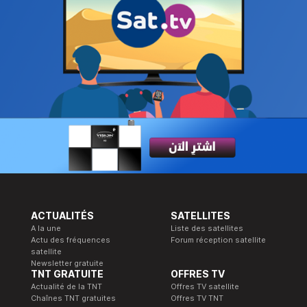
ACTUALITÉS
SATELLITES
A la une
Liste des satellites
Actu des fréquences
Forum réception satellite
satellite
Newsletter gratuite
TNT GRATUITE
OFFRES TV
Actualité de la TNT
Offres TV satellite
Chaînes TNT gratuites
Offres TV TNT