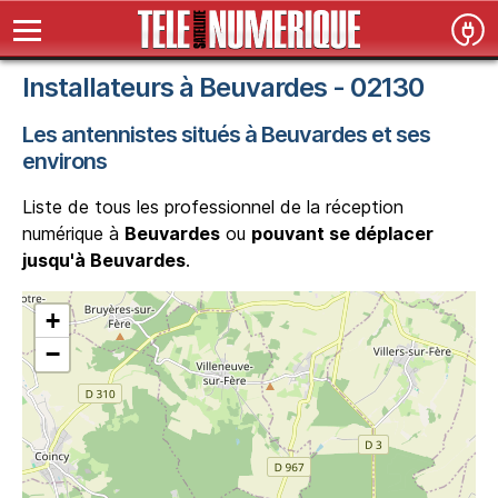
Installateurs à Beuvardes - 02130
Les antennistes situés à Beuvardes et ses
environs
Liste de tous les professionnel de la réception
numérique à
Beuvardes
ou
pouvant se déplacer
jusqu'à Beuvardes
.
+
−