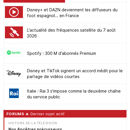
Disney+ et DAZN deviennent les diffuseurs du
foot espagnol... en France
L'actualité des fréquences satellite du 7 août
2026
Spotify : 300 M d'abonnés Premium
Disney et TikTok signent un accord inédit pour le
partage de vidéos courtes
Italie : Rai 3 s'impose comme la deuxième chaîne
du service public
FORUMS
🔥 Dernier sujet actif
HISTOIRE DE LA TÉLÉVISION
Nos Ancêtres précurseurs