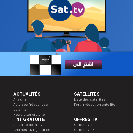
ACTUALITÉS
SATELLITES
A la une
Liste des satellites
Actu des fréquences
Forum réception satellite
satellite
Newsletter gratuite
TNT GRATUITE
OFFRES TV
Actualité de la TNT
Offres TV satellite
Chaînes TNT gratuites
Offres TV TNT