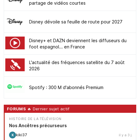
partage de vidéos courtes
Disney dévoile sa feuille de route pour 2027
Disney+ et DAZN deviennent les diffuseurs du
foot espagnol... en France
L'actualité des fréquences satellite du 7 août
2026
Spotify : 300 M d'abonnés Premium
FORUMS
🔥 Dernier sujet actif
HISTOIRE DE LA TÉLÉVISION
Nos Ancêtres précurseurs
kiki37
il y a 3 j
K