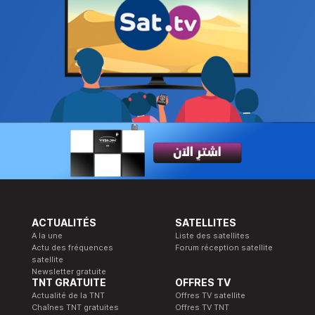
ACTUALITÉS
SATELLITES
A la une
Liste des satellites
Actu des fréquences
Forum réception satellite
satellite
Newsletter gratuite
TNT GRATUITE
OFFRES TV
Actualité de la TNT
Offres TV satellite
Chaînes TNT gratuites
Offres TV TNT