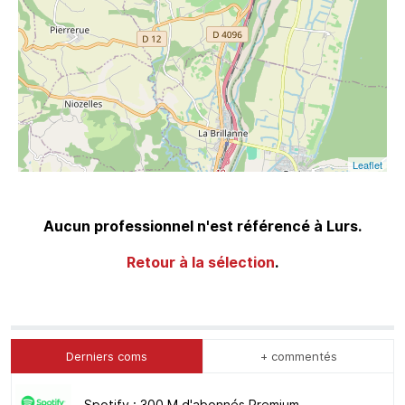
Leaflet
Aucun professionnel n'est référencé à Lurs.
Retour à la sélection
.
Derniers coms
+ commentés
Spotify : 300 M d'abonnés Premium