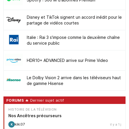
Disney et TikTok signent un accord inédit pour le
partage de vidéos courtes
Italie : Rai 3 s'impose comme la deuxième chaîne
du service public
HDR10+ ADVANCED arrive sur Prime Video
Le Dolby Vision 2 arrive dans les téléviseurs haut
de gamme Hisense
FORUMS
🔥 Dernier sujet actif
HISTOIRE DE LA TÉLÉVISION
Nos Ancêtres précurseurs
kiki37
il y a 1 j
K