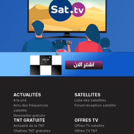
ACTUALITÉS
SATELLITES
A la une
Liste des satellites
Actu des fréquences
Forum réception satellite
satellite
Newsletter gratuite
TNT GRATUITE
OFFRES TV
Actualité de la TNT
Offres TV satellite
Chaînes TNT gratuites
Offres TV TNT