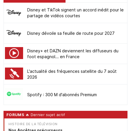
Disney et TikTok signent un accord inédit pour le
partage de vidéos courtes
Disney dévoile sa feuille de route pour 2027
Disney+ et DAZN deviennent les diffuseurs du
foot espagnol... en France
L'actualité des fréquences satellite du 7 août
2026
Spotify : 300 M d'abonnés Premium
FORUMS
🔥 Dernier sujet actif
HISTOIRE DE LA TÉLÉVISION
Nos Ancêtres précurseurs