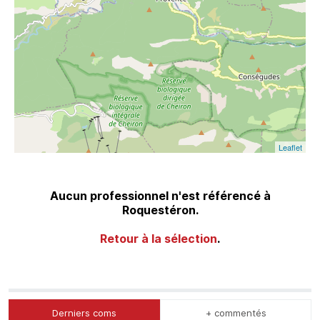
Leaflet
Aucun professionnel n'est référencé à
Roquestéron.
Retour à la sélection
.
Derniers coms
+ commentés