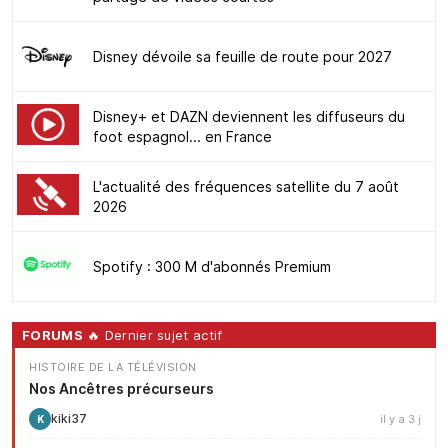
Disney dévoile sa feuille de route pour 2027
Disney+ et DAZN deviennent les diffuseurs du
foot espagnol... en France
L'actualité des fréquences satellite du 7 août
2026
Spotify : 300 M d'abonnés Premium
FORUMS
🔥 Dernier sujet actif
HISTOIRE DE LA TÉLÉVISION
Nos Ancêtres précurseurs
kiki37
il y a 3 j
K