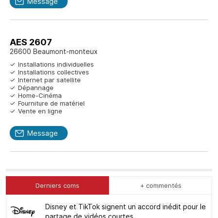
Message
AES 2607
26600 Beaumont-monteux
Installations individuelles
Installations collectives
Internet par satellite
Dépannage
Home-Cinéma
Fourniture de matériel
Vente en ligne
Message
Derniers coms
+ commentés
Disney et TikTok signent un accord inédit pour le
partage de vidéos courtes