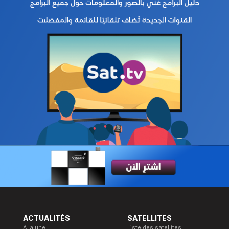
ACTUALITÉS
SATELLITES
A la une
Liste des satellites