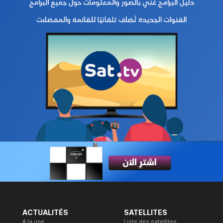
ACTUALITÉS
SATELLITES
A la une
Liste des satellites