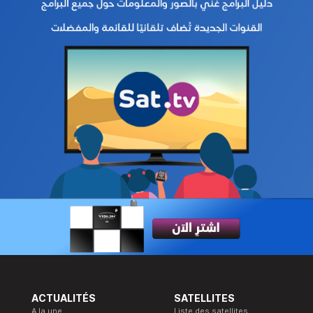
ACTUALITÉS
SATELLITES
A la une
Liste des satellites