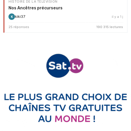
HISTOIRE DE LA TÉLÉVISION
Nos Ancêtres précurseurs
kiki37
il y a 1 j
K
25 réponses
190 315 lectures