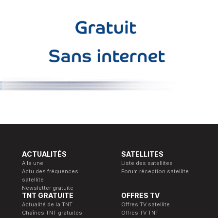
ACTUALITÉS
SATELLITES
A la une
Liste des satellites
Actu des fréquences
Forum réception satellite
satellite
Newsletter gratuite
TNT GRATUITE
OFFRES TV
Actualité de la TNT
Offres TV satellite
Chaînes TNT gratuites
Offres TV TNT