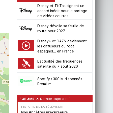
Disney et TikTok signent un
accord inédit pour le partage
de vidéos courtes
Disney dévoile sa feuille de
route pour 2027
Disney+ et DAZN deviennent
les diffuseurs du foot
espagnol... en France
L'actualité des fréquences
satellite du 7 août 2026
Spotify : 300 M d'abonnés
Premium
FORUMS
🔥 Dernier sujet actif
HISTOIRE DE LA TÉLÉVISION
Nos Ancêtres précurseurs