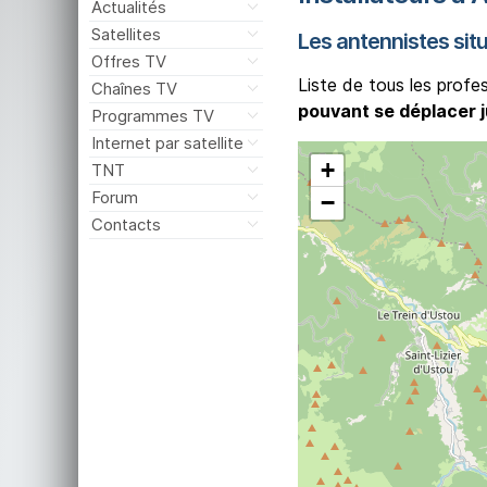
Actualités
Satellites
Les antennistes sit
Offres TV
Liste de tous les profe
Chaînes TV
pouvant se déplacer j
Programmes TV
Internet par satellite
+
TNT
Forum
−
Contacts