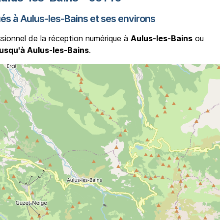
ués à Aulus-les-Bains et ses environs
ssionnel de la réception numérique à
Aulus-les-Bains
ou
usqu'à Aulus-les-Bains
.