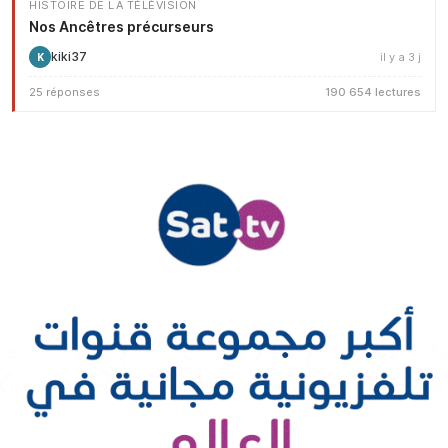
HISTOIRE DE LA TÉLÉVISION
Nos Ancêtres précurseurs
kiki37
il y a 3 j
K
25 réponses
190 654 lectures