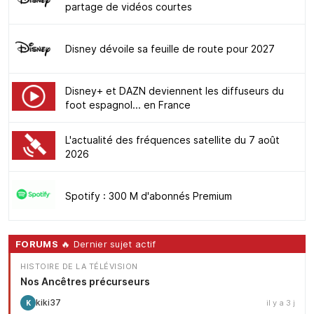
partage de vidéos courtes
Disney dévoile sa feuille de route pour 2027
Disney+ et DAZN deviennent les diffuseurs du
foot espagnol... en France
L'actualité des fréquences satellite du 7 août
2026
Spotify : 300 M d'abonnés Premium
FORUMS
🔥 Dernier sujet actif
HISTOIRE DE LA TÉLÉVISION
Nos Ancêtres précurseurs
kiki37
il y a 3 j
K