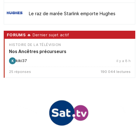
Le raz de marée Starlink emporte Hughes
FORUMS
🔥 Dernier sujet actif
HISTOIRE DE LA TÉLÉVISION
Nos Ancêtres précurseurs
kiki37
il y a 8 h
K
25 réponses
190 044 lectures