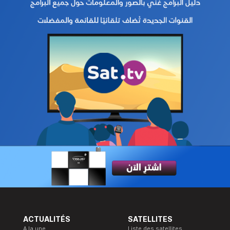
ACTUALITÉS
SATELLITES
A la une
Liste des satellites