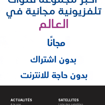
ACTUALITÉS
SATELLITES
A la une
Liste des satellites