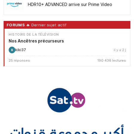
HDR10+ ADVANCED arrive sur Prime Video
FORUMS
🔥 Dernier sujet actif
HISTOIRE DE LA TÉLÉVISION
Nos Ancêtres précurseurs
kiki37
il y a 2 j
K
25 réponses
190 436 lectures