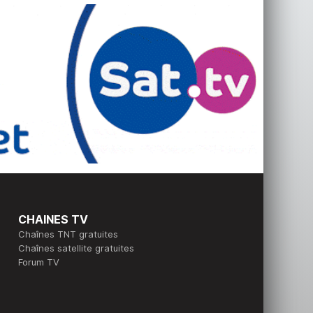
CHAINES TV
Chaînes TNT gratuites
Chaînes satellite gratuites
Forum TV