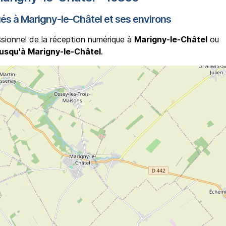
ués à Marigny-le-Châtel et ses environs
ssionnel de la réception numérique à
Marigny-le-Châtel
ou
jusqu'à Marigny-le-Châtel
.