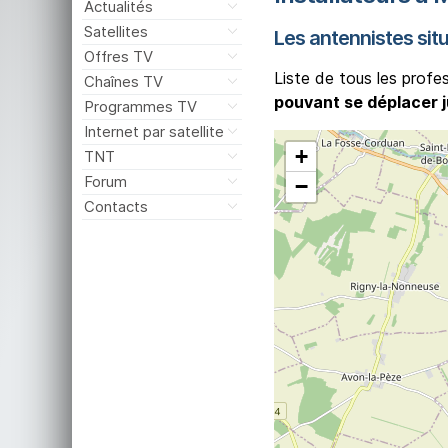
Actualités
Satellites
Les antennistes sit
Offres TV
Liste de tous les profe
Chaînes TV
pouvant se déplacer 
Programmes TV
Internet par satellite
+
TNT
Forum
−
Contacts