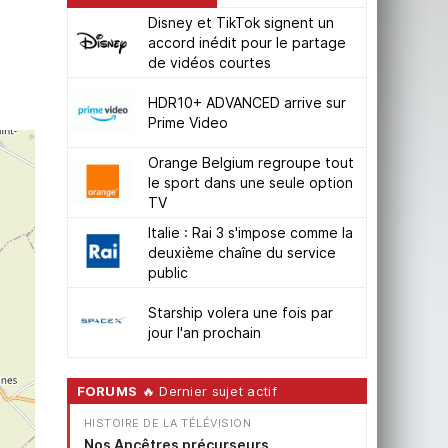
Disney et TikTok signent un
accord inédit pour le partage
de vidéos courtes
HDR10+ ADVANCED arrive sur
Prime Video
Orange Belgium regroupe tout
le sport dans une seule option
TV
Italie : Rai 3 s'impose comme la
deuxième chaîne du service
public
Starship volera une fois par
jour l'an prochain
FORUMS
🔥 Dernier sujet actif
HISTOIRE DE LA TÉLÉVISION
Nos Ancêtres précurseurs