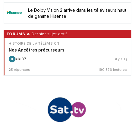
Le Dolby Vision 2 arrive dans les téléviseurs haut
de gamme Hisense
FORUMS
🔥 Dernier sujet actif
HISTOIRE DE LA TÉLÉVISION
Nos Ancêtres précurseurs
kiki37
il y a 1 j
K
25 réponses
190 376 lectures