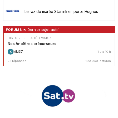
Le raz de marée Starlink emporte Hughes
FORUMS
🔥 Dernier sujet actif
HISTOIRE DE LA TÉLÉVISION
Nos Ancêtres précurseurs
kiki37
il y a 10 h
K
25 réponses
190 069 lectures