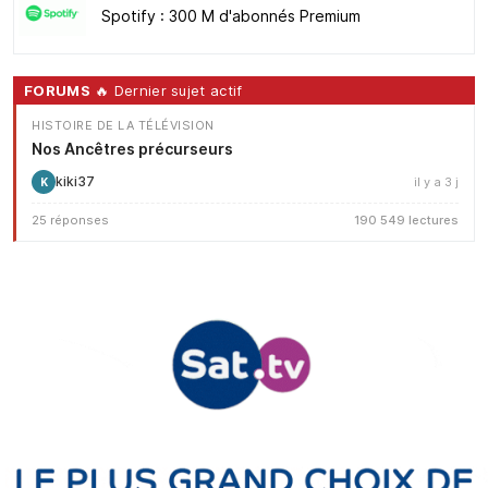
Spotify : 300 M d'abonnés Premium
FORUMS
🔥 Dernier sujet actif
HISTOIRE DE LA TÉLÉVISION
Nos Ancêtres précurseurs
kiki37
il y a 3 j
K
25 réponses
190 549 lectures