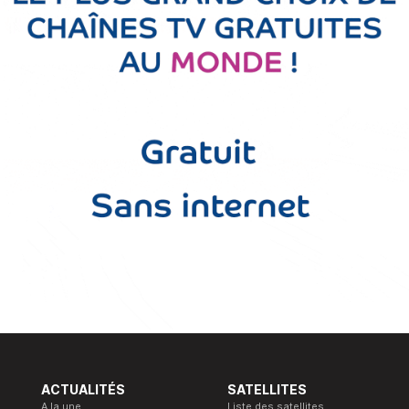
ACTUALITÉS
SATELLITES
A la une
Liste des satellites