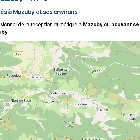
ués à Mazuby et ses environs
ssionnel de la réception numérique à
Mazuby
ou
pouvant se
uby
.