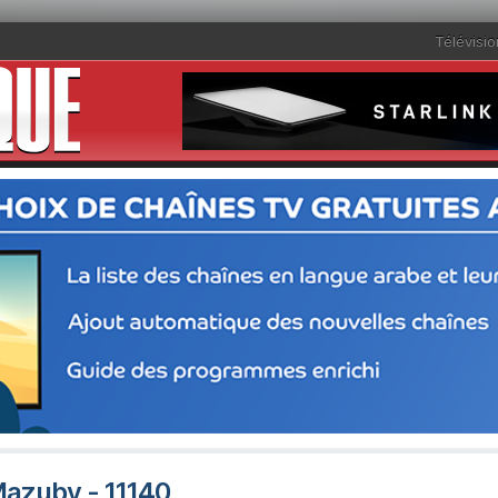
Télévisio
Mazuby - 11140