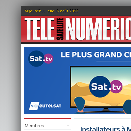
Aujourd'hui, jeudi 6 août 2026
Membres
Installateurs à 