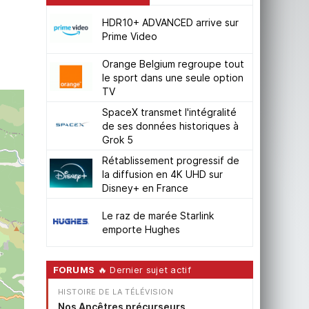
HDR10+ ADVANCED arrive sur
Prime Video
Orange Belgium regroupe tout
le sport dans une seule option
TV
SpaceX transmet l'intégralité
de ses données historiques à
Grok 5
Rétablissement progressif de
la diffusion en 4K UHD sur
Disney+ en France
Le raz de marée Starlink
emporte Hughes
FORUMS
🔥 Dernier sujet actif
HISTOIRE DE LA TÉLÉVISION
Nos Ancêtres précurseurs