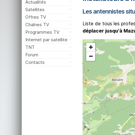
Actualités
Satellites
Les antennistes sit
Offres TV
Liste de tous les profe
Chaînes TV
déplacer jusqu'à Maz
Programmes TV
Internet par satellite
+
TNT
Forum
−
Contacts