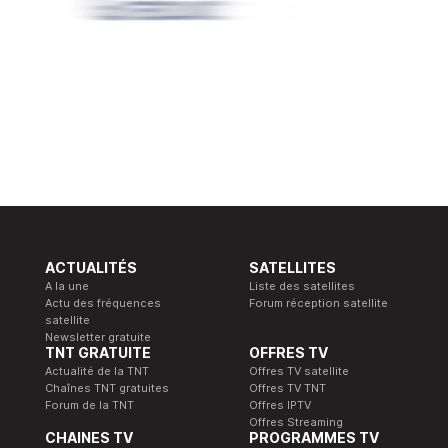
ACTUALITÉS
SATELLITES
A la une
Liste des satellites
Actu des fréquences
Forum réception satellite
satellite
Newsletter gratuite
TNT GRATUITE
OFFRES TV
Actualité de la TNT
Offres TV satellite
Chaînes TNT gratuites
Offres TV TNT
Forum de la TNT
Offres IPTV
Offres Streaming
CHAINES TV
PROGRAMMES TV