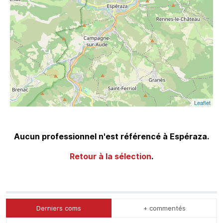
Leaflet
Aucun professionnel n'est référencé à Espéraza.
Retour à la sélection
.
Derniers coms
+ commentés