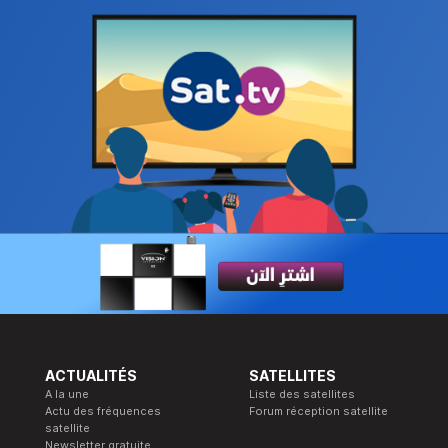
ACTUALITÉS
SATELLITES
A la une
Liste des satellites
Actu des fréquences
Forum réception satellite
satellite
Newsletter gratuite