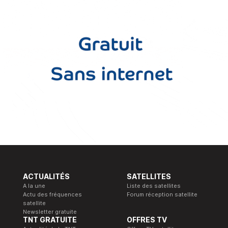
ACTUALITÉS
SATELLITES
A la une
Liste des satellites
Actu des fréquences
Forum réception satellite
satellite
Newsletter gratuite
TNT GRATUITE
OFFRES TV