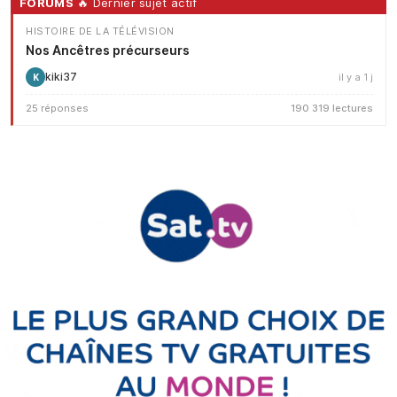
FORUMS
🔥 Dernier sujet actif
HISTOIRE DE LA TÉLÉVISION
Nos Ancêtres précurseurs
kiki37
il y a 1 j
K
25 réponses
190 319 lectures