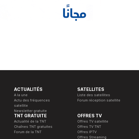
ACTUALITÉS
SATELLITES
A la une
Liste des satellites
Actu des fréquences
Forum réception satellite
satellite
Newsletter gratuite
TNT GRATUITE
OFFRES TV
Actualité de la TNT
Offres TV satellite
Chaînes TNT gratuites
Offres TV TNT
Forum de la TNT
Offres IPTV
Offres Streaming