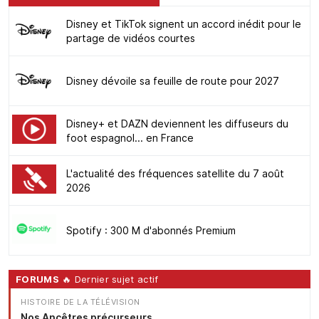
Disney et TikTok signent un accord inédit pour le
partage de vidéos courtes
Disney dévoile sa feuille de route pour 2027
Disney+ et DAZN deviennent les diffuseurs du
foot espagnol... en France
L'actualité des fréquences satellite du 7 août
2026
Spotify : 300 M d'abonnés Premium
FORUMS
🔥 Dernier sujet actif
HISTOIRE DE LA TÉLÉVISION
Nos Ancêtres précurseurs