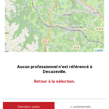
Leaflet
Aucun professionnel n'est référencé à
Decazeville.
Retour à la sélection
.
Derniers coms
+ commentés