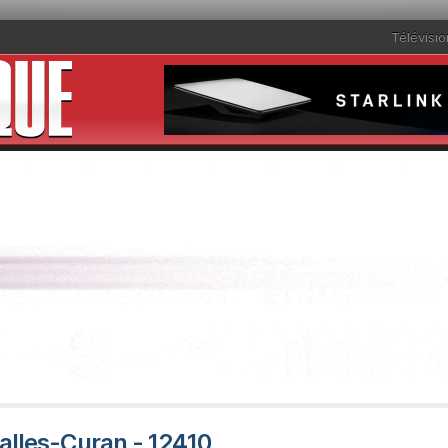
Télévisio
Salles-Curan - 12410