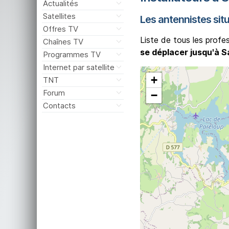
Actualités
Satellites
Les antennistes sit
Offres TV
Liste de tous les profe
Chaînes TV
se déplacer jusqu'à S
Programmes TV
Internet par satellite
+
TNT
Forum
−
Contacts