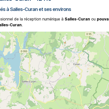
ués à Salles-Curan et ses environs
ssionnel de la réception numérique à
Salles-Curan
ou
pouva
alles-Curan
.