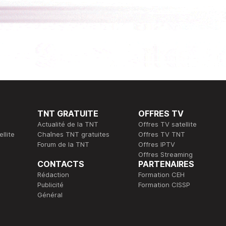
TNT GRATUITE
OFFRES TV
Actualité de la TNT
Offres TV satellite
llite
Chaînes TNT gratuites
Offres TV TNT
Forum de la TNT
Offres IPTV
Offres Streaming
CONTACTS
PARTENAIRES
Rédaction
Formation CEH
Publicité
Formation CISSP
Général