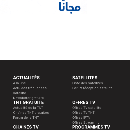
ACTUALITÉS
SATELLITES
A la une
Liste des satellites
Actu des fréquences
Forum réception satellite
satellite
Newsletter gratuite
TNT GRATUITE
OFFRES TV
Actualité de la TNT
Offres TV satellite
Chaînes TNT gratuites
Offres TV TNT
Forum de la TNT
Offres IPTV
Offres Streaming
CHAINES TV
PROGRAMMES TV