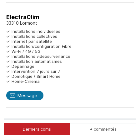
ElectraClim
33310 Lormont
Installations individuelles
Installations collectives
Internet par satellite
Installation/configuration Fibre
Wi-Fi / 4G / 5G
Installations vidéosurveillance
Installation automatismes
Dépannage
Intervention 7 jours sur 7
Domotique / Smart Home
Home-Cinéma
Message
Derniers coms
+ commentés