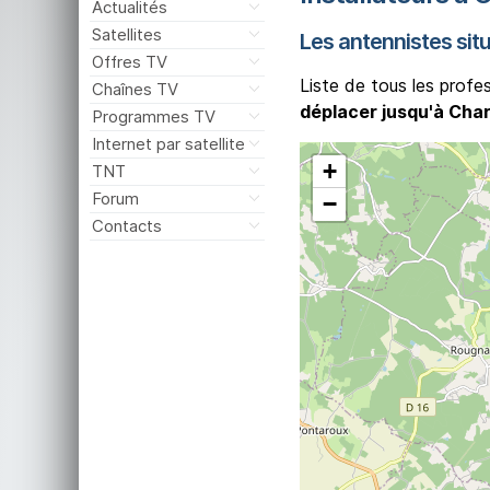
Actualités
Satellites
Les antennistes sit
Offres TV
Liste de tous les profe
Chaînes TV
déplacer jusqu'à Cha
Programmes TV
Internet par satellite
+
TNT
Forum
−
Contacts