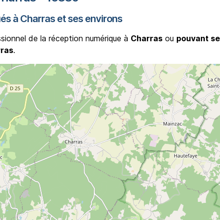
ués à Charras et ses environs
ssionnel de la réception numérique à
Charras
ou
pouvant se
rras
.