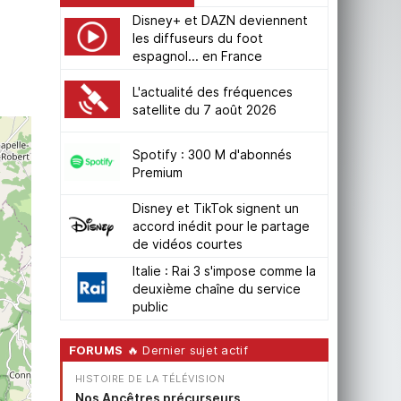
Disney+ et DAZN deviennent
les diffuseurs du foot
espagnol... en France
L'actualité des fréquences
satellite du 7 août 2026
Spotify : 300 M d'abonnés
Premium
Disney et TikTok signent un
accord inédit pour le partage
de vidéos courtes
Italie : Rai 3 s'impose comme la
deuxième chaîne du service
public
FORUMS
🔥 Dernier sujet actif
HISTOIRE DE LA TÉLÉVISION
Nos Ancêtres précurseurs