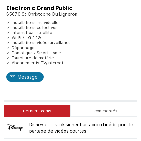
Electronic Grand Public
85670 St Christophe Du Ligneron
Installations individuelles
Installations collectives
Internet par satellite
Wi-Fi / 4G / 5G
Installations vidéosurveillance
Dépannage
Domotique / Smart Home
Fourniture de matériel
Abonnements TV/Internet
Message
Derniers coms
+ commentés
Disney et TikTok signent un accord inédit pour le
partage de vidéos courtes