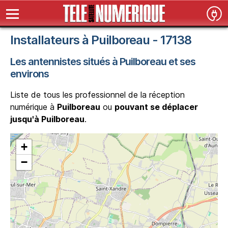
Installateurs à Puilboreau - 17138
Les antennistes situés à Puilboreau et ses
environs
Liste de tous les professionnel de la réception
numérique à
Puilboreau
ou
pouvant se déplacer
jusqu'à Puilboreau
.
+
−