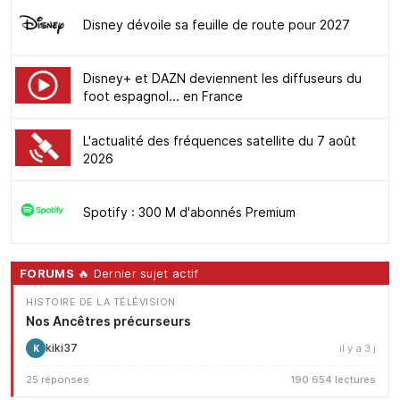
Disney dévoile sa feuille de route pour 2027
Disney+ et DAZN deviennent les diffuseurs du
foot espagnol... en France
L'actualité des fréquences satellite du 7 août
2026
Spotify : 300 M d'abonnés Premium
FORUMS
🔥 Dernier sujet actif
HISTOIRE DE LA TÉLÉVISION
Nos Ancêtres précurseurs
kiki37
il y a 3 j
K
25 réponses
190 654 lectures