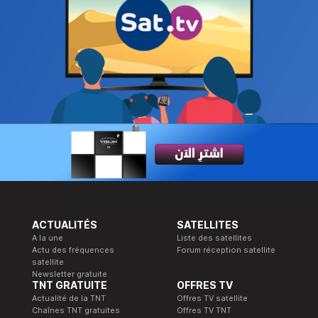
ACTUALITÉS
SATELLITES
A la une
Liste des satellites
Actu des fréquences
Forum réception satellite
satellite
Newsletter gratuite
TNT GRATUITE
OFFRES TV
Actualité de la TNT
Offres TV satellite
Chaînes TNT gratuites
Offres TV TNT