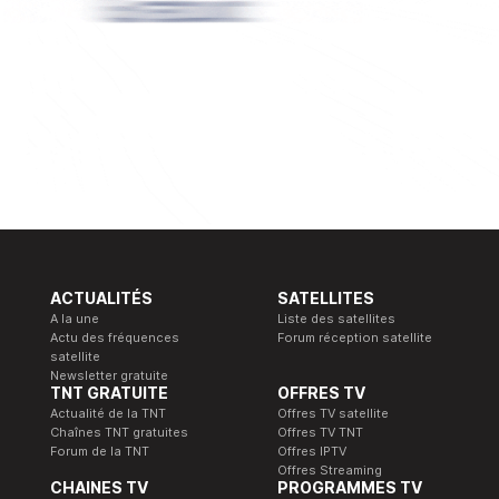
ACTUALITÉS
SATELLITES
A la une
Liste des satellites
Actu des fréquences
Forum réception satellite
satellite
Newsletter gratuite
TNT GRATUITE
OFFRES TV
Actualité de la TNT
Offres TV satellite
Chaînes TNT gratuites
Offres TV TNT
Forum de la TNT
Offres IPTV
Offres Streaming
CHAINES TV
PROGRAMMES TV