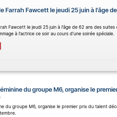
e Farrah Fawcett le jeudi 25 juin à l'âge d
ah Fawcett le jeudi 25 juin à l'âge de 62 ans des suites 
mage à l'actrice ce soir au cours d'une soirée spéciale.
féminine du groupe M6, organise le premie
é
ine du groupe M6, organise le premier prix du talent déc
ptembre.