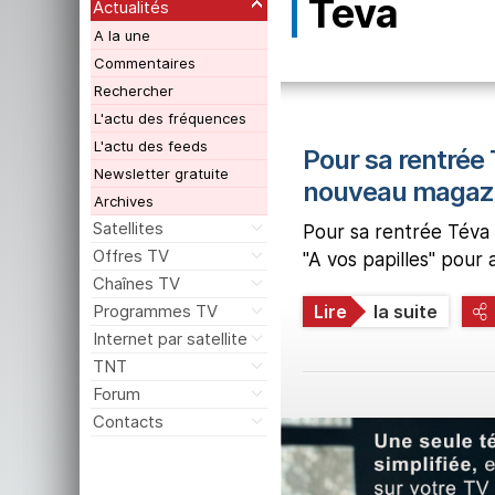
Teva
Actualités
A la une
Commentaires
Rechercher
L'actu des fréquences
L'actu des feeds
Pour sa rentrée 
Newsletter gratuite
nouveau magazi
Archives
Satellites
Pour sa rentrée Téva 
Offres TV
"A vos papilles" pour
Chaînes TV
Programmes TV
Lire
la suite
Internet par satellite
TNT
Forum
Contacts