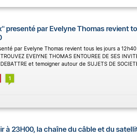
x" presenté par Evelyne Thomas revient t
0
senté par Evelyne Thomas revient tous les jours a 12h40
ui.RETROUVEZ EVElYNE THOMAS ENTOUREE DE SES INVIT
DEBATTRE et temoigner autour de SUJETS DE SOCIET
1
ir à 23H00, la chaîne du câble et du satelli