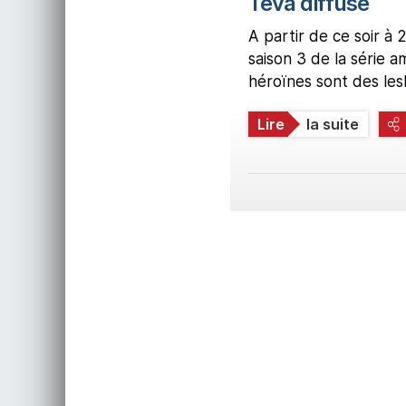
Téva diffuse
A partir de ce soir à 
saison 3 de la série a
héroïnes sont des les
Lire
la suite