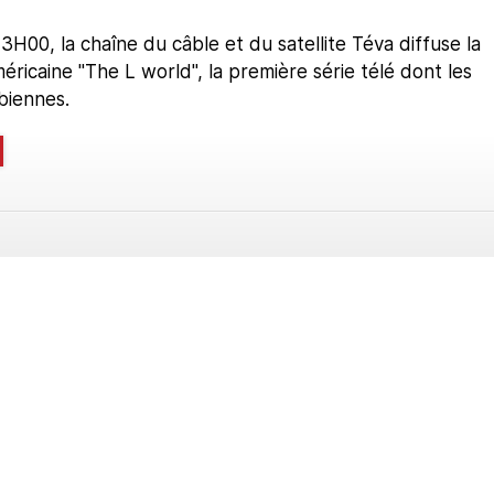
23H00, la chaîne du câble et du satellite Téva diffuse la
méricaine "The L world", la première série télé dont les
biennes.