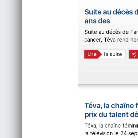
Suite au décès d
ans des
Suite au décès de Farr
cancer, Téva rend hom
Lire
la suite
Téva, la chaîne 
prix du talent d
Téva, la chaîne fémin
la télévision le 24 se