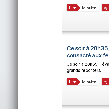
Lire
la suite
Ce soir à 20h35,
consacré aux 
Ce soir à 20h35, Tév
grands reporters.
Lire
la suite