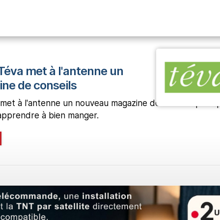
Téva met à l'antenne un
ne de conseils
met à l'antenne un nouveau magazine de conseils pratiq
 apprendre à bien manger.