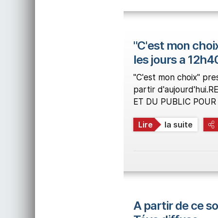
"C'est mon choi
les jours a 12h4
"C'est mon choix" pre
partir d'aujourd'h
ET DU PUBLIC POUR 
Lire
la suite
A partir de ce so