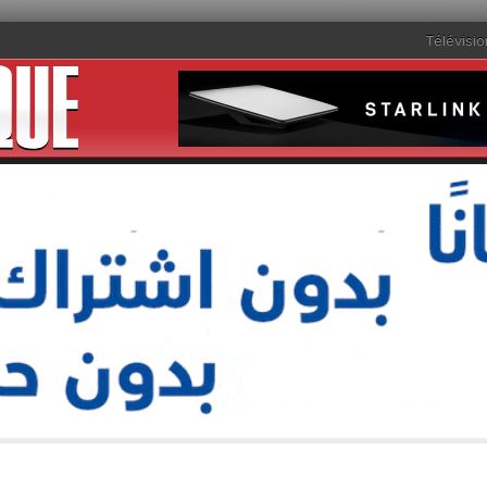
Télévisio