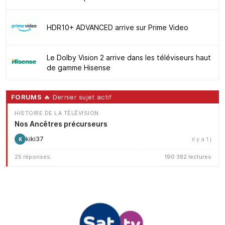
HDR10+ ADVANCED arrive sur Prime Video
Le Dolby Vision 2 arrive dans les téléviseurs haut
de gamme Hisense
FORUMS
🔥 Dernier sujet actif
HISTOIRE DE LA TÉLÉVISION
Nos Ancêtres précurseurs
kiki37
il y a 1 j
K
25 réponses
190 382 lectures