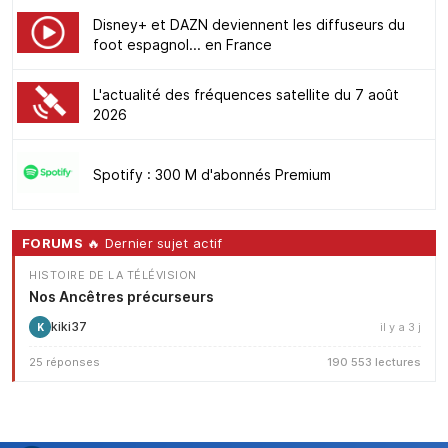
Disney+ et DAZN deviennent les diffuseurs du
foot espagnol... en France
L'actualité des fréquences satellite du 7 août
2026
Spotify : 300 M d'abonnés Premium
FORUMS
🔥 Dernier sujet actif
HISTOIRE DE LA TÉLÉVISION
Nos Ancêtres précurseurs
kiki37
il y a 3 j
K
25 réponses
190 553 lectures