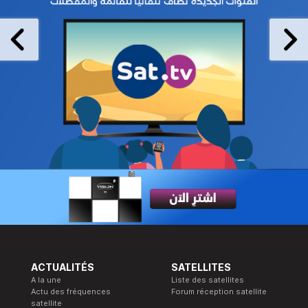
ACTUALITÉS
SATELLITES
A la une
Liste des satellites
Actu des fréquences
Forum réception satellite
satellite