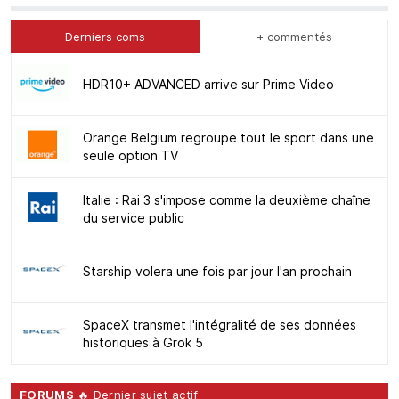
Derniers coms
+ commentés
HDR10+ ADVANCED arrive sur Prime Video
Orange Belgium regroupe tout le sport dans une
seule option TV
Italie : Rai 3 s'impose comme la deuxième chaîne
du service public
Starship volera une fois par jour l'an prochain
SpaceX transmet l'intégralité de ses données
historiques à Grok 5
FORUMS
🔥 Dernier sujet actif