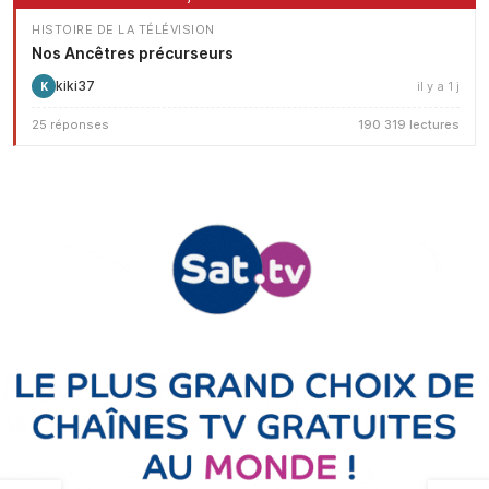
HISTOIRE DE LA TÉLÉVISION
Nos Ancêtres précurseurs
kiki37
il y a 1 j
K
25 réponses
190 319 lectures