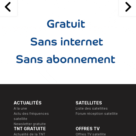
ACTUALITÉS
SATELLITES
A la une
Liste des satellites
Actu des fréquences
Forum réception satellite
satellite
Newsletter gratuite
TNT GRATUITE
OFFRES TV
Actualité de la TNT
Offres TV satellite