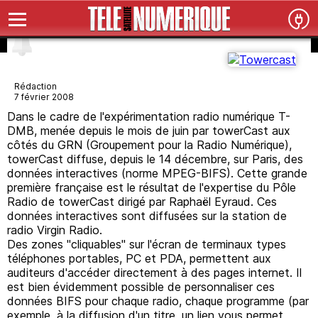
Rédaction
7 février 2008
Dans le cadre de l'expérimentation radio numérique T-
DMB, menée depuis le mois de juin par towerCast aux
côtés du GRN (Groupement pour la Radio Numérique),
towerCast diffuse, depuis le 14 décembre, sur Paris, des
données interactives (norme MPEG-BIFS). Cette grande
première française est le résultat de l'expertise du Pôle
Radio de towerCast dirigé par Raphaël Eyraud. Ces
données interactives sont diffusées sur la station de
radio Virgin Radio.
Des zones "cliquables" sur l'écran de terminaux types
téléphones portables, PC et PDA, permettent aux
auditeurs d'accéder directement à des pages internet. Il
est bien évidemment possible de personnaliser ces
données BIFS pour chaque radio, chaque programme (par
exemple, à la diffusion d'un titre, un lien vous permet