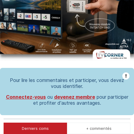
!
Pour lire les commentaires et participer, vous devez
vous identifier.
Connectez-vous
ou
devenez membre
pour participer
et profiter d'autres avantages.
Derniers coms
+ commentés