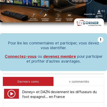
!
Pour lire les commentaires et participer, vous devez
vous identifier.
Connectez-vous
ou
devenez membre
pour participer
et profiter d'autres avantages.
Derniers coms
+ commentés
Disney+ et DAZN deviennent les diffuseurs du
foot espagnol... en France