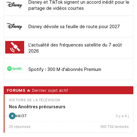
Disney et TikTok signent un accord inédit pour le
partage de vidéos courtes
Disney dévoile sa feuille de route pour 2027
L'actualité des fréquences satellite du 7 août
2026
Spotify : 300 M d'abonnés Premium
FORUMS
🔥 Dernier sujet actif
HISTOIRE DE LA TÉLÉVISION
Nos Ancêtres précurseurs
kiki37
il y a 4 j
K
25 réponses
190 732 lectures