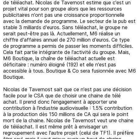
de téléachat. Nicolas de Tavernost estime que c'est un
projet vital pour son groupe alors que les ressources
publicitaires n'ont pas une croissance proportionnelle
avec la demande de programme. Le secteur de la pub est
stable 3 milliards d'euros. Sans téléachat, le groupe ne
serait peut-être pas là. Actuellement, M6 réalise un
chiffre d'affaires annuel de 270 million d'euros. Ce type
de programme a permis de passer les moments difficiles.
Cela fait partie intégrante de l'activité du groupe. Mais,
M6 Boutique, la chaîne de téléachat actuelle est
déficitaire : numéro éloigné (192) et elle n'est pas
accessible à tous. Boutique & Co sera fusionnée avec M6
Boutique.
Nicolas de Tavernost sait que ce n'est pas une décision
facile pour le CSA que de choisir une chaine de télé
achat. Il prend donc l'engagement à apporter une
contribution à l'industrie audiovisuelle : 1.5% contribution
à la production dès 150 millions de CA qui sera le point
mort de la chaine. Nicolas de Tavernost veut une chaine
de téléachat. Il est même prêt à envisager un
regroupement avec l'autre projet (celui de TF1). Il préfère