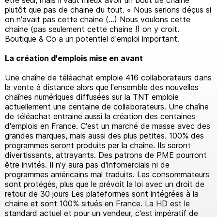
être seul, mais il vaut mieux avoir un bout de chaine
plutôt que pas de chaine du tout. « Nous serions déçus si
on n'avait pas cette chaine (...) Nous voulons cette
chaine (pas seulement cette chaine !) on y croit.
Boutique & Co a un potentiel d'emploi important.
La création d'emplois mise en avant
Une chaîne de téléachat emploie 416 collaborateurs dans
la vente à distance alors que l'ensemble des nouvelles
chaînes numériques diffusées sur la TNT emploie
actuellement une centaine de collaborateurs. Une chaîne
de téléachat entraine aussi la création des centaines
d'emplois en France. C'est un marché de masse avec des
grandes marques, mais aussi des plus petites. 100% des
programmes seront produits par la chaîne. Ils seront
divertissants, attrayants. Des patrons de PME pourront
être invités. Il n'y aura pas d'infomercials ni de
programmes américains mal traduits. Les consommateurs
sont protégés, plus que le prévoit la loi avec un droit de
retour de 30 jours Les plateformes sont intégrées à la
chaine et sont 100% situés en France. La HD est le
standard actuel et pour un vendeur, c'est impératif de