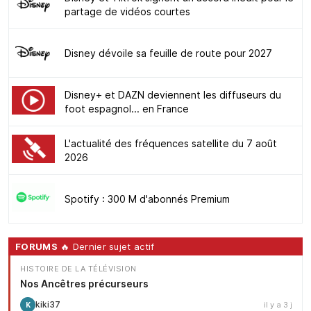
partage de vidéos courtes
Disney dévoile sa feuille de route pour 2027
Disney+ et DAZN deviennent les diffuseurs du
foot espagnol... en France
L'actualité des fréquences satellite du 7 août
2026
Spotify : 300 M d'abonnés Premium
FORUMS
🔥 Dernier sujet actif
HISTOIRE DE LA TÉLÉVISION
Nos Ancêtres précurseurs
kiki37
il y a 3 j
K