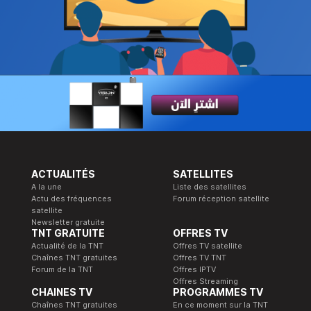
ACTUALITÉS
SATELLITES
A la une
Liste des satellites
Actu des fréquences
Forum réception satellite
satellite
Newsletter gratuite
TNT GRATUITE
OFFRES TV
Actualité de la TNT
Offres TV satellite
Chaînes TNT gratuites
Offres TV TNT
Forum de la TNT
Offres IPTV
Offres Streaming
CHAINES TV
PROGRAMMES TV
Chaînes TNT gratuites
En ce moment sur la TNT