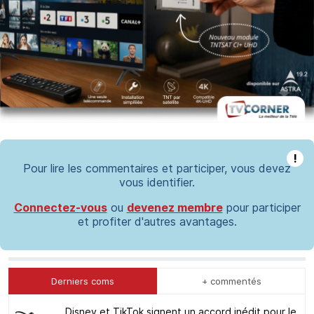
!
Pour lire les commentaires et participer, vous devez
vous identifier.
Connectez-vous
ou
devenez membre
pour participer
et profiter d'autres avantages.
Derniers coms
+ commentés
Disney et TikTok signent un accord inédit pour le