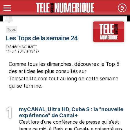
Tops
Les Tops de la semaine 24
Frédéric SCHMITT
14 juin 2015 à 13h27
Comme tous les dimanches, découvrez le Top 5
des articles les plus consultés sur
Telesatellite.com tout au long de cette semaine
qui se termine.
myCANAL, Ultra HD, Cube S : la "nouvelle
expérience" de Canal+
C'est lors d'une conférence de presse qui s'est
tenue ce midi à Paris que Canal+ a présenté aux