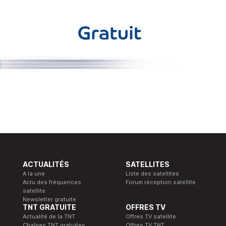
ACTUALITÉS
SATELLITES
A la une
Liste des satellites
Actu des fréquences
Forum réception satellite
satellite
Newsletter gratuite
TNT GRATUITE
OFFRES TV
Actualité de la TNT
Offres TV satellite
Chaînes TNT gratuites
Offres TV TNT