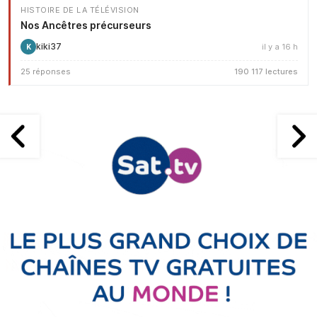
HISTOIRE DE LA TÉLÉVISION
Nos Ancêtres précurseurs
kiki37
il y a 16 h
K
25 réponses
190 117 lectures