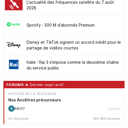
L'actualité des fréquences satellite du 7 août
2026
Spotify : 300 M d'abonnés Premium
Disney et TikTok signent un accord inédit pour le
partage de vidéos courtes
Italie : Rai 3 s'impose comme la deuxième chaîne
du service public
FORUMS
🔥 Dernier sujet actif
HISTOIRE DE LA TÉLÉVISION
Nos Ancêtres précurseurs
kiki37
il y a 2 j
K
25 réponses
190 459 lectures