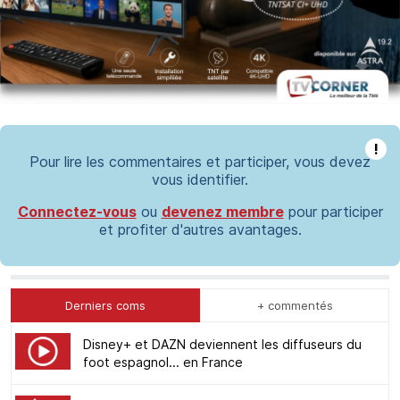
!
Pour lire les commentaires et participer, vous devez
vous identifier.
Connectez-vous
ou
devenez membre
pour participer
et profiter d'autres avantages.
Derniers coms
+ commentés
Disney+ et DAZN deviennent les diffuseurs du
foot espagnol... en France