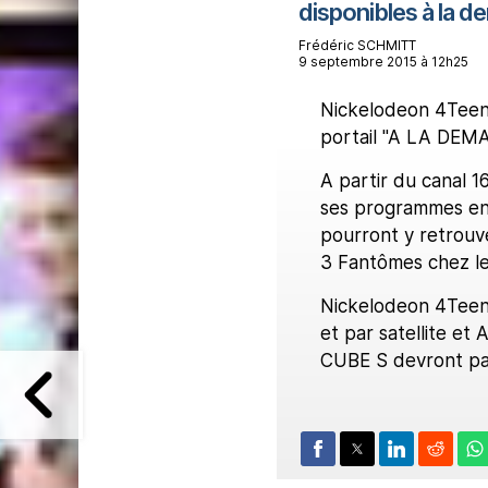
disponibles à la 
Frédéric SCHMITT
9 septembre 2015 à 12h25
Nickelodeon 4Teen, 
portail "A LA DEM
A partir du canal 
ses programmes e
pourront y retrouve
3 Fantômes chez le
Nickelodeon 4Teen
et par satellite e
CUBE S devront pa