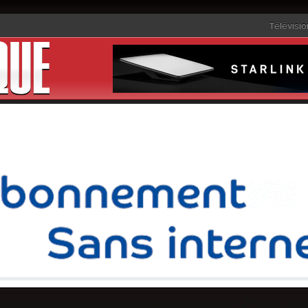
Télévisio