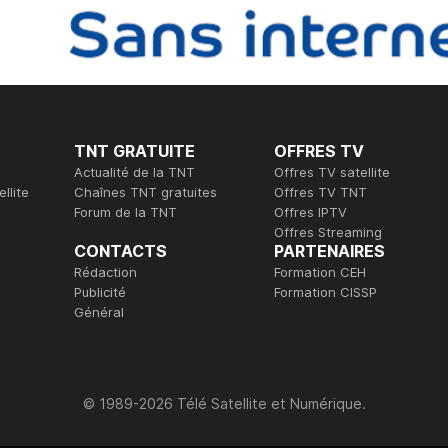
TNT GRATUITE
OFFRES TV
Actualité de la TNT
Offres TV satellite
llite
Chaînes TNT gratuites
Offres TV TNT
Forum de la TNT
Offres IPTV
Offres Streaming
CONTACTS
PARTENAIRES
Rédaction
Formation CEH
Publicité
Formation CISSP
Général
© 1989-2026 Télé Satellite et Numérique.