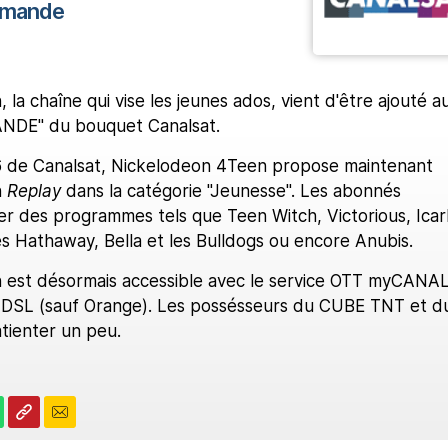
demande
la chaîne qui vise les jeunes ados, vient d'être ajouté a
ANDE" du bouquet Canalsat.
16 de Canalsat, Nickelodeon 4Teen propose maintenant
n
Replay
dans la catégorie "Jeunesse". Les abonnés
r des programmes tels que Teen Witch, Victorious, Icarl
s Hathaway, Bella et les Bulldogs ou encore Anubis.
 est désormais accessible avec le service OTT myCANA
t ADSL (sauf Orange). Les possésseurs du CUBE TNT et d
tienter un peu.