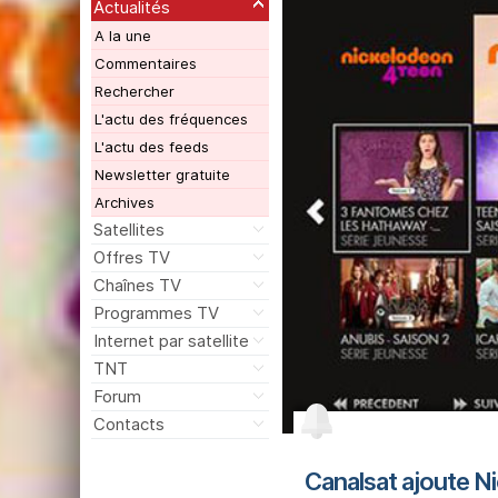
Actualités
A la une
Commentaires
Rechercher
L'actu des fréquences
L'actu des feeds
Newsletter gratuite
Archives
Satellites
Offres TV
Chaînes TV
Programmes TV
Internet par satellite
TNT
Forum
Contacts
Canalsat ajoute N