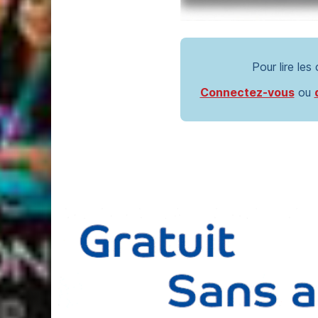
Pour lire les
Connectez-vous
ou