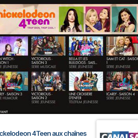
ickelodeon 4Teen aux chaînes